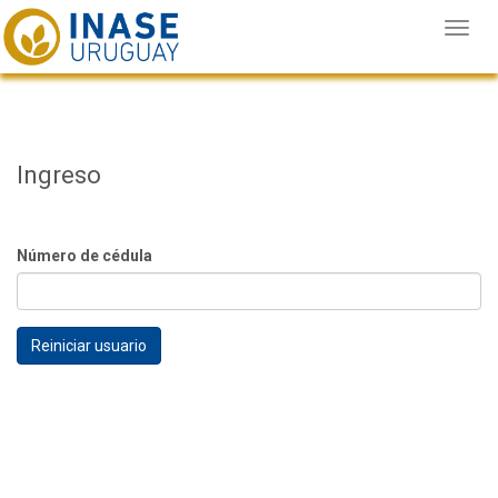
Toggl
navig
Ingreso
Número de cédula