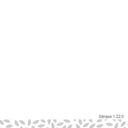
SiInase 1.22.0